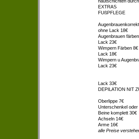
hautschichten durch 
EXTR
FUßPFLEGE
Augenbra
ohne Lack 18€
Augenbra
Lack 23€
Wimpern 
Lack 18€
Wimpern u Au
Lack 23€
Fuß
Fuß
Lack 33€
DEPILATION NIT
Oberlippe 7€
Unterschenkel oder
Beine komplett 30€
Achseln 14€
Arme 16€
alle Preise verstehe